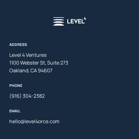
ADDRESS
Level 4 Ventures
1100 Webster St, Suite 273
Oakland, CA 94607
PHONE
(916) 304-2382‬
EMAIL
hello@level4orce.com