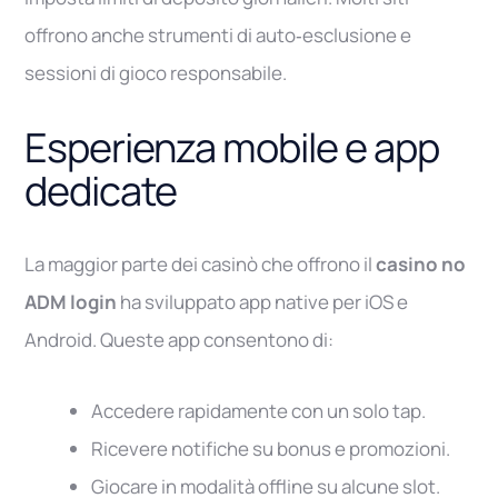
offrono anche strumenti di auto‑esclusione e
sessioni di gioco responsabile.
Esperienza mobile e app
dedicate
La maggior parte dei casinò che offrono il
casino no
ADM login
ha sviluppato app native per iOS e
Android. Queste app consentono di:
Accedere rapidamente con un solo tap.
Ricevere notifiche su bonus e promozioni.
Giocare in modalità offline su alcune slot.