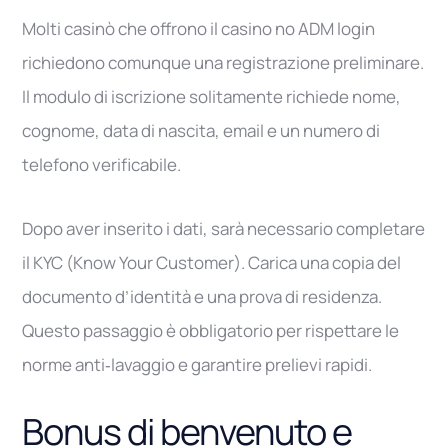
Molti casinò che offrono il
casino no ADM login
richiedono comunque una registrazione preliminare.
Il modulo di iscrizione solitamente richiede nome,
cognome, data di nascita, email e un numero di
telefono verificabile.
Dopo aver inserito i dati, sarà necessario completare
il KYC (Know Your Customer). Carica una copia del
documento d’identità e una prova di residenza.
Questo passaggio è obbligatorio per rispettare le
norme anti‑lavaggio e garantire prelievi rapidi.
Bonus di benvenuto e