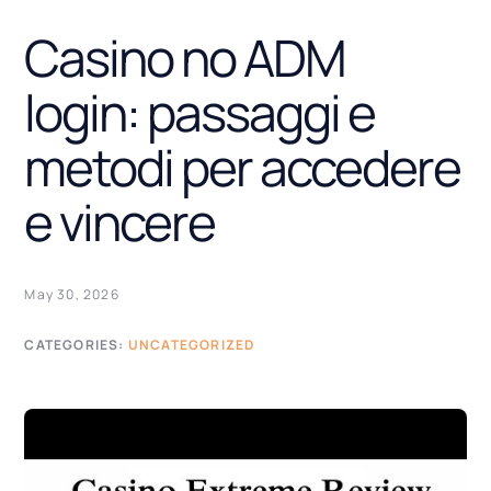
Casino no ADM
login: passaggi e
metodi per accedere
e vincere
May 30, 2026
CATEGORIES:
UNCATEGORIZED