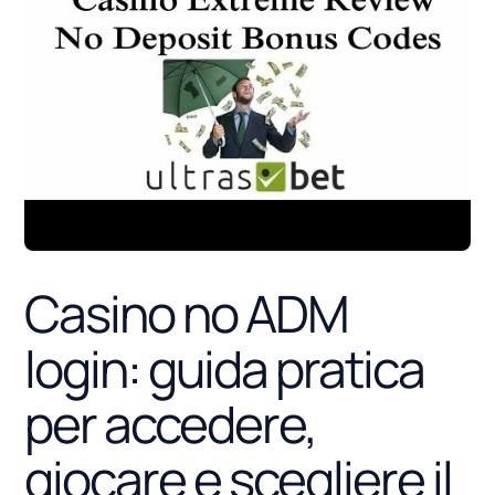
Casino no ADM
login: guida pratica
per accedere,
giocare e scegliere il