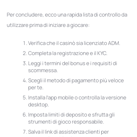
Per concludere, ecco una rapida lista di controllo da
utilizzare prima di iniziare a giocare:
Verifica che il casinò sia licenziato ADM.
Completa la registrazione e il KYC.
Leggi i termini del bonus e i requisiti di
scommessa.
Scegli il metodo di pagamento più veloce
per te.
Installa l’app mobile o controlla la versione
desktop.
Imposta limiti di deposito e sfrutta gli
strumenti di gioco responsabile.
Salva il link di assistenza clienti per