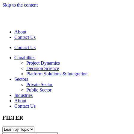
Skip to the content
About
Contact Us
Contact Us
Capabilites
Project Dynamics
Decision Science
Platform Solutions & Integration
Sectors
Private Sector
Public Sector
Industries
About
Contact Us
FILTER