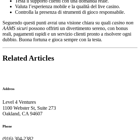
Testa il supporto clienti con una domanda reale.
Valuta l’esperienza mobile e la qualità del live casino.
Controlla la presenza di strumenti di gioco responsabile.
Seguendo questi punti avrai una visione chiara su quali
casino non
AAMS sicuri
possono offrirti un divertimento sereno, con bonus
reali, pagamenti rapidi e un servizio clienti pronto a risolvere ogni
dubbio. Buona fortuna e gioca sempre con la testa.
Related Articles
Address
Level 4 Ventures
1100 Webster St, Suite 273
Oakland, CA 94607
Phone
(916) 304-2382‬